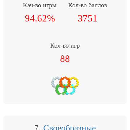
Кач-во игры
Кол-во баллов
94.62%
3751
Кол-во игр
88
7.
Своеобразные