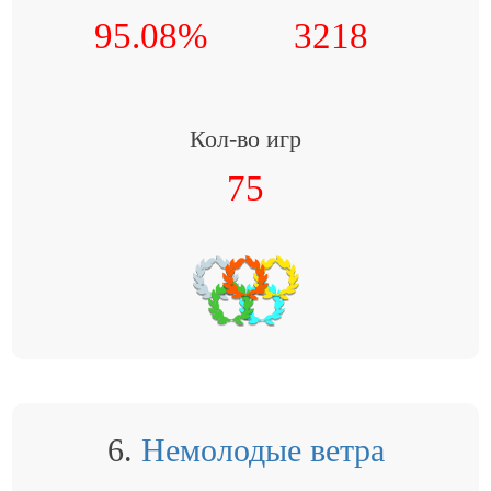
95.08%
3218
Кол-во игр
75
6.
Немолодые ветра