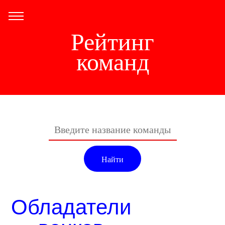
Рейтинг
команд
Обладатели