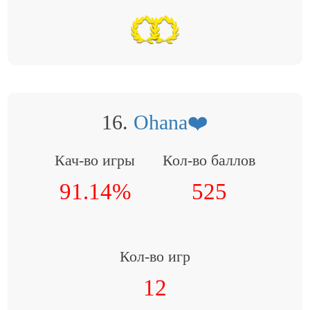
16.
Ohana❤️
Кач-во игры
Кол-во баллов
91.14%
525
Кол-во игр
12