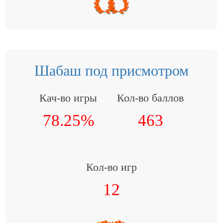
Шабаш под присмотром
Кач-во игры
Кол-во баллов
78.25%
463
Кол-во игр
12