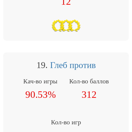
12
19.
Глеб против
Кач-во игры
Кол-во баллов
90.53%
312
Кол-во игр