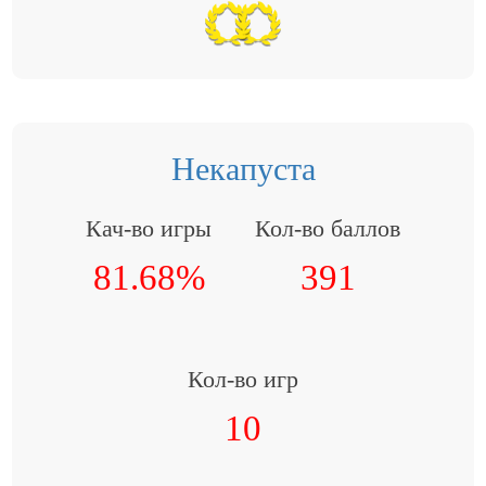
Некапуста
Кач-во игры
Кол-во баллов
81.68%
391
Кол-во игр
10