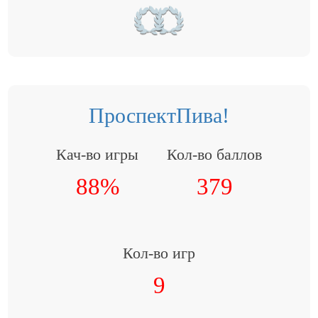
ПроспектПива!
Кач-во игры
Кол-во баллов
88%
379
Кол-во игр
9